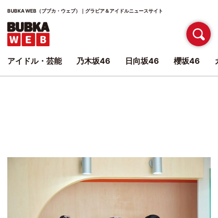
BUBKA WEB（ブブカ・ウェブ）｜グラビア＆アイドルニュースサイト
アイドル・芸能
乃木坂46
日向坂46
櫻坂46