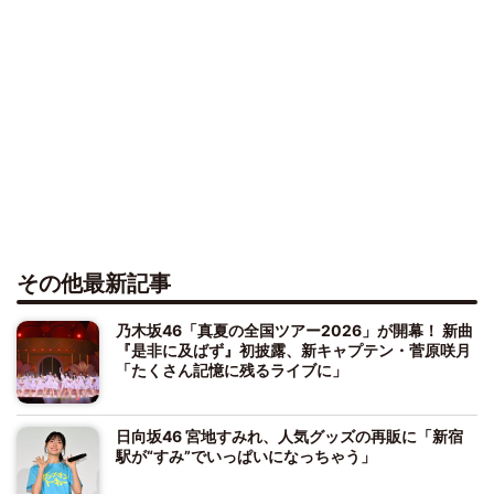
その他最新記事
乃木坂46「真夏の全国ツアー2026」が開幕！ 新曲
『是非に及ばず』初披露、新キャプテン・菅原咲月
「たくさん記憶に残るライブに」
日向坂46 宮地すみれ、人気グッズの再販に「新宿
駅が“すみ”でいっぱいになっちゃう」