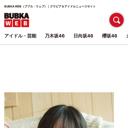
BUBKA WEB（ブブカ・ウェブ）｜グラビア＆アイドルニュースサイト
アイドル・芸能
乃木坂46
日向坂46
櫻坂46