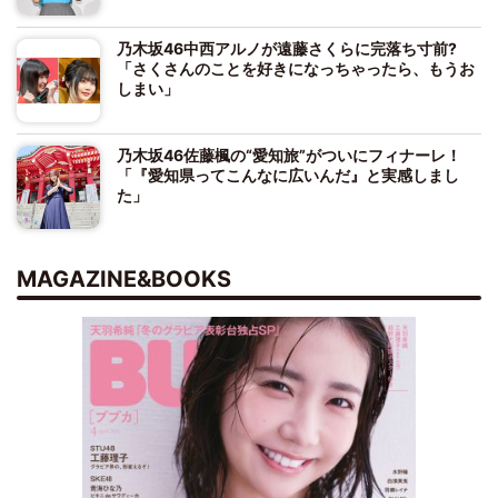
乃木坂46中西アルノが遠藤さくらに完落ち寸前?
「さくさんのことを好きになっちゃったら、もうお
しまい」
乃木坂46佐藤楓の“愛知旅”がついにフィナーレ！
「『愛知県ってこんなに広いんだ』と実感しまし
た」
MAGAZINE&BOOKS