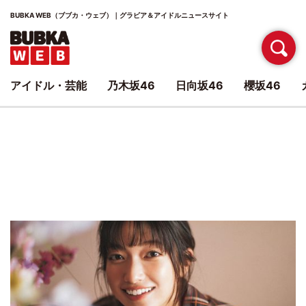
BUBKA WEB（ブブカ・ウェブ）｜グラビア＆アイドルニュースサイト
アイドル・芸能
乃木坂46
日向坂46
櫻坂46