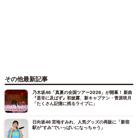
その他最新記事
乃木坂46「真夏の全国ツアー2026」が開幕！ 新曲
『是非に及ばず』初披露、新キャプテン・菅原咲月
「たくさん記憶に残るライブに」
日向坂46 宮地すみれ、人気グッズの再販に「新宿
駅が“すみ”でいっぱいになっちゃう」