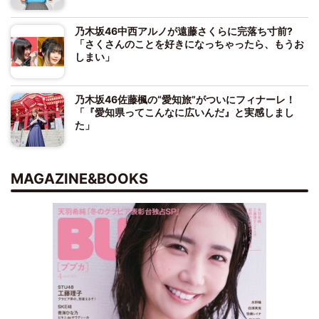
乃木坂46中西アルノが遠藤さくらに完落ち寸前?
「さくさんのことを好きになっちゃったら、もうお
しまい」
乃木坂46佐藤楓の“愛知旅”がついにフィナーレ！
「『愛知県ってこんなに広いんだ』と実感しまし
た」
MAGAZINE&BOOKS