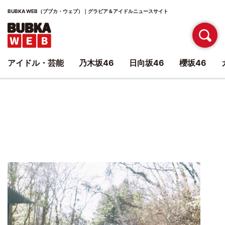
BUBKA WEB（ブブカ・ウェブ）｜グラビア＆アイドルニュースサイト
アイドル・芸能
乃木坂46
日向坂46
櫻坂46