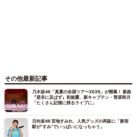
その他最新記事
乃木坂46「真夏の全国ツアー2026」が開幕！ 新曲
『是非に及ばず』初披露、新キャプテン・菅原咲月
「たくさん記憶に残るライブに」
日向坂46 宮地すみれ、人気グッズの再販に「新宿
駅が“すみ”でいっぱいになっちゃう」