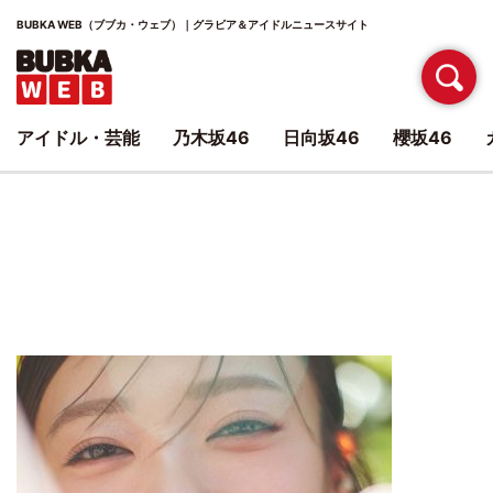
BUBKA WEB（ブブカ・ウェブ）｜グラビア＆アイドルニュースサイト
アイドル・芸能
乃木坂46
日向坂46
櫻坂46