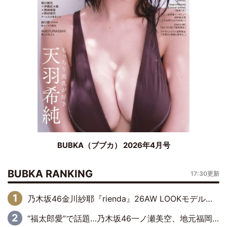
BUBKA（ブブカ） 2026年4月号
BUBKA RANKING
17:30更新
乃木坂46金川紗耶『rienda』26AW LOOKモデルに就任
“福太郎愛”で話題…乃木坂46一ノ瀬美空、地元福岡『めんべい25周年トップサポーター』に就任