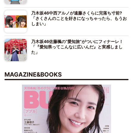
乃木坂46中西アルノが遠藤さくらに完落ち寸前?
「さくさんのことを好きになっちゃったら、もうお
しまい」
乃木坂46佐藤楓の“愛知旅”がついにフィナーレ！
「『愛知県ってこんなに広いんだ』と実感しまし
た」
MAGAZINE&BOOKS