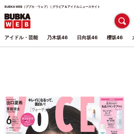
BUBKA WEB（ブブカ・ウェブ）｜グラビア＆アイドルニュースサイト
アイドル・芸能
乃木坂46
日向坂46
櫻坂46