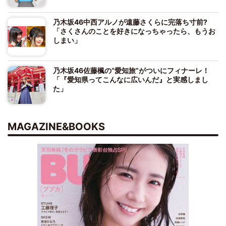
乃木坂46中西アルノが遠藤さくらに完落ち寸前?
「さくさんのことを好きになっちゃったら、もうお
しまい」
乃木坂46佐藤楓の“愛知旅”がついにフィナーレ！
「『愛知県ってこんなに広いんだ』と実感しまし
た」
MAGAZINE&BOOKS