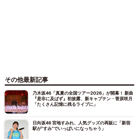
その他最新記事
乃木坂46「真夏の全国ツアー2026」が開幕！ 新曲
『是非に及ばず』初披露、新キャプテン・菅原咲月
「たくさん記憶に残るライブに」
日向坂46 宮地すみれ、人気グッズの再販に「新宿
駅が“すみ”でいっぱいになっちゃう」