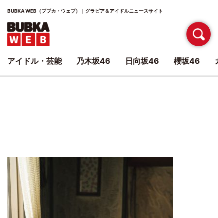
BUBKA WEB（ブブカ・ウェブ）｜グラビア＆アイドルニュースサイト
アイドル・芸能
乃木坂46
日向坂46
櫻坂46