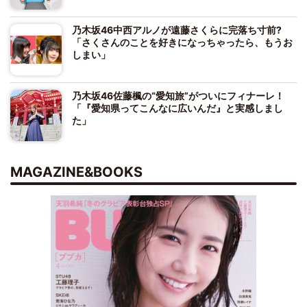
乃木坂46中西アルノが遠藤さくらに完落ち寸前?
「さくさんのことを好きになっちゃったら、もうお
しまい」
乃木坂46佐藤楓の“愛知旅”がついにフィナーレ！
「『愛知県ってこんなに広いんだ』と実感しまし
た」
MAGAZINE&BOOKS