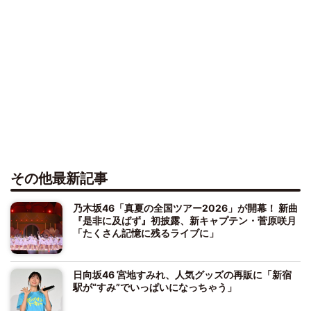
その他最新記事
乃木坂46「真夏の全国ツアー2026」が開幕！ 新曲
『是非に及ばず』初披露、新キャプテン・菅原咲月
「たくさん記憶に残るライブに」
日向坂46 宮地すみれ、人気グッズの再販に「新宿
駅が“すみ”でいっぱいになっちゃう」