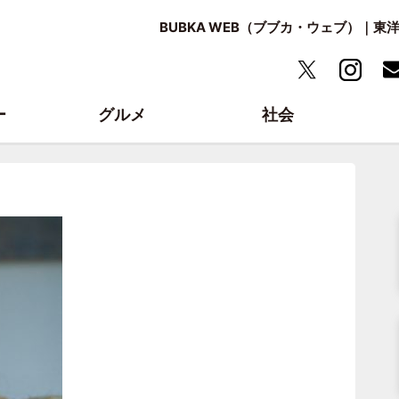
BUBKA WEB（ブブカ・ウェブ）｜
ー
グルメ
社会