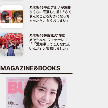
乃木坂46中西アルノが遠藤
さくらに完落ち寸前?「さく
さんのことを好きになっち
ゃったら、もうおしまい」
乃木坂46佐藤楓の“愛知
旅”がついにフィナーレ！
「『愛知県ってこんなに広
いんだ』と実感しました」
MAGAZINE&BOOKS