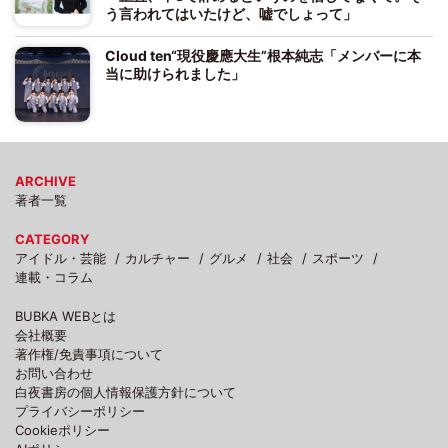
う言われてはいたけど、嘘でしょって」
Cloud ten“現役慶應大生”根本純志「メンバーに本
当に助けられました」
ARCHIVE
著者一覧
CATEGORY
アイドル・芸能
カルチャー
グルメ
社会
スポーツ
連載・コラム
BUBKA WEBとは
会社概要
著作権/免責事項について
お問い合わせ
白夜書房の個人情報保護方針について
プライバシーポリシー
Cookieポリシー