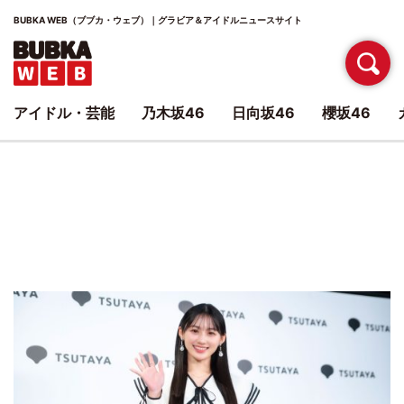
BUBKA WEB（ブブカ・ウェブ）｜グラビア＆アイドルニュースサイト
アイドル・芸能
乃木坂46
日向坂46
櫻坂46