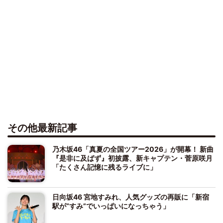
その他最新記事
乃木坂46「真夏の全国ツアー2026」が開幕！ 新曲
『是非に及ばず』初披露、新キャプテン・菅原咲月
「たくさん記憶に残るライブに」
日向坂46 宮地すみれ、人気グッズの再販に「新宿
駅が“すみ”でいっぱいになっちゃう」