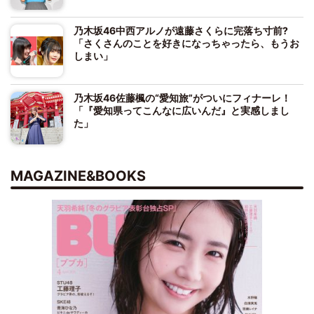
乃木坂46中西アルノが遠藤さくらに完落ち寸前?
「さくさんのことを好きになっちゃったら、もうお
しまい」
乃木坂46佐藤楓の“愛知旅”がついにフィナーレ！
「『愛知県ってこんなに広いんだ』と実感しまし
た」
MAGAZINE&BOOKS