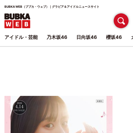
BUBKA WEB（ブブカ・ウェブ）｜グラビア＆アイドルニュースサイト
アイドル・芸能
乃木坂46
日向坂46
櫻坂46