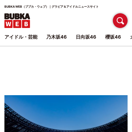
BUBKA WEB（ブブカ・ウェブ）｜グラビア＆アイドルニュースサイト
アイドル・芸能
乃木坂46
日向坂46
櫻坂46