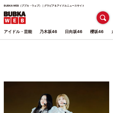
BUBKA WEB（ブブカ・ウェブ）｜グラビア＆アイドルニュースサイト
アイドル・芸能
乃木坂46
日向坂46
櫻坂46