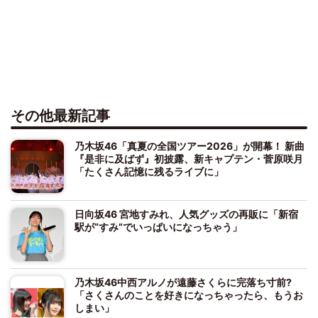
その他最新記事
乃木坂46「真夏の全国ツアー2026」が開幕！ 新曲
『是非に及ばず』初披露、新キャプテン・菅原咲月
「たくさん記憶に残るライブに」
日向坂46 宮地すみれ、人気グッズの再販に「新宿
駅が“すみ”でいっぱいになっちゃう」
乃木坂46中西アルノが遠藤さくらに完落ち寸前?
「さくさんのことを好きになっちゃったら、もうお
しまい」