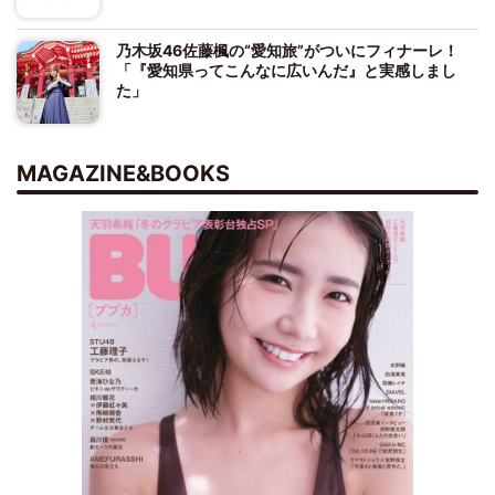
乃木坂46佐藤楓の“愛知旅”がついにフィナーレ！
「『愛知県ってこんなに広いんだ』と実感しまし
た」
MAGAZINE&BOOKS