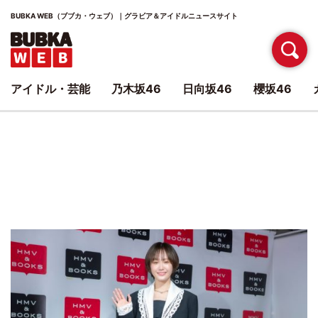
BUBKA WEB（ブブカ・ウェブ）｜グラビア＆アイドルニュースサイト
アイドル・芸能
乃木坂46
日向坂46
櫻坂46