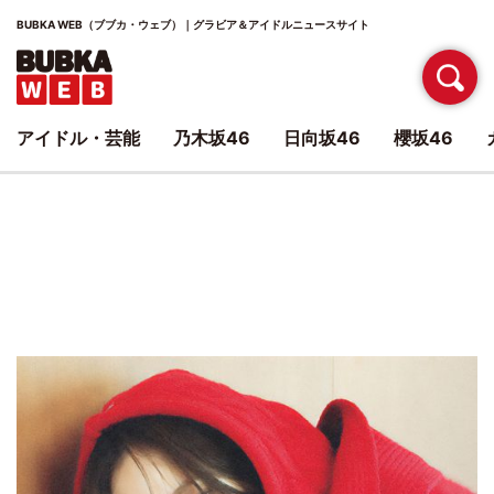
BUBKA WEB（ブブカ・ウェブ）｜グラビア＆アイドルニュースサイト
アイドル・芸能
乃木坂46
日向坂46
櫻坂46