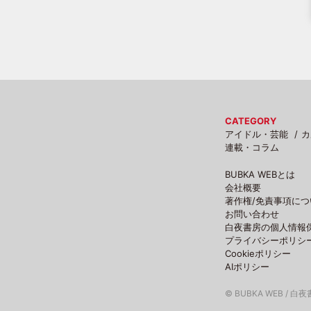
CATEGORY
アイドル・芸能
カ
連載・コラム
BUBKA WEBとは
会社概要
著作権/免責事項につ
お問い合わせ
白夜書房の個人情報
プライバシーポリシ
Cookieポリシー
AIポリシー
© BUBKA WEB / 白夜書房