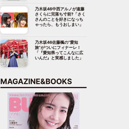
乃木坂46中西アルノが遠藤
さくらに完落ち寸前?「さく
さんのことを好きになっち
ゃったら、もうおしまい」
乃木坂46佐藤楓の“愛知
旅”がついにフィナーレ！
「『愛知県ってこんなに広
いんだ』と実感しました」
MAGAZINE&BOOKS