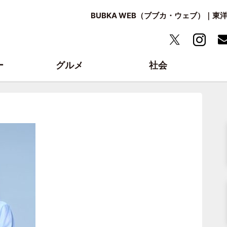
BUBKA WEB（ブブカ・ウェブ）｜
ー
グルメ
社会