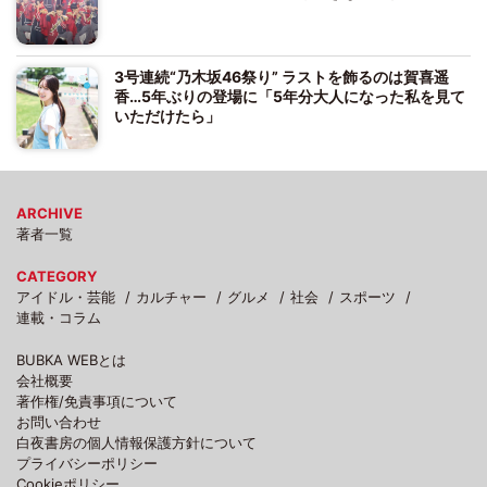
3号連続“乃木坂46祭り” ラストを飾るのは賀喜遥
香…5年ぶりの登場に「5年分大人になった私を見て
いただけたら」
ARCHIVE
著者一覧
CATEGORY
アイドル・芸能
カルチャー
グルメ
社会
スポーツ
連載・コラム
BUBKA WEBとは
会社概要
著作権/免責事項について
お問い合わせ
白夜書房の個人情報保護方針について
プライバシーポリシー
Cookieポリシー