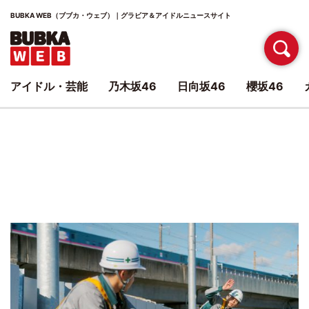
BUBKA WEB（ブブカ・ウェブ）｜グラビア＆アイドルニュースサイト
アイドル・芸能
乃木坂46
日向坂46
櫻坂46