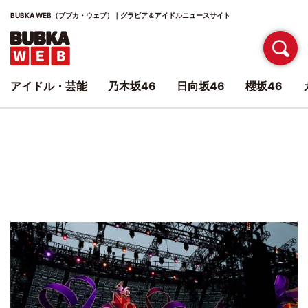
BUBKA WEB（ブブカ・ウェブ）｜グラビア＆アイドルニュースサイト
アイドル・芸能
乃木坂46
日向坂46
櫻坂46