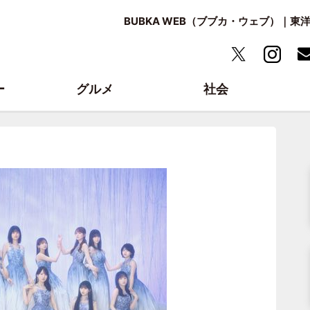
BUBKA WEB（ブブカ・ウェブ）｜
ー
グルメ
社会