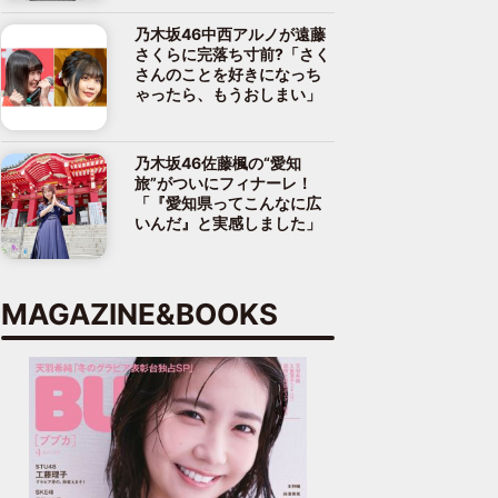
乃木坂46中西アルノが遠藤
さくらに完落ち寸前?「さく
さんのことを好きになっち
ゃったら、もうおしまい」
乃木坂46佐藤楓の“愛知
旅”がついにフィナーレ！
「『愛知県ってこんなに広
いんだ』と実感しました」
MAGAZINE&BOOKS