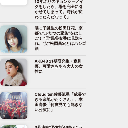
10年ぶりのキョンシーメイ
クをしたら、場を完全に引
かせてしまって。時代が変
わったんだなって」
甥っ子誕生の松田好花、京
都で“ふたつの家族”をはし
ご！ “母”黒谷友香に見送ら
れ、“父”松岡昌宏とはハシゴ
酒
AKB48 21期研究生・森川
優、可愛さもある大人の女
性に
Cloud ten佐藤流星「成長で
きる余地がたくさん」、本
田高優「何度見ても飽きな
い公演に」
3号連続“乃木坂46祭り” ラ