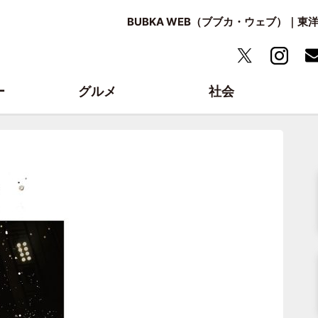
BUBKA WEB（ブブカ・ウェブ）｜
ー
グルメ
社会