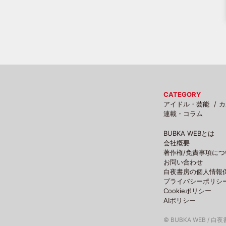
CATEGORY
アイドル・芸能
カ
連載・コラム
BUBKA WEBとは
会社概要
著作権/免責事項につ
お問い合わせ
白夜書房の個人情報
プライバシーポリシ
Cookieポリシー
AIポリシー
© BUBKA WEB / 白夜書房