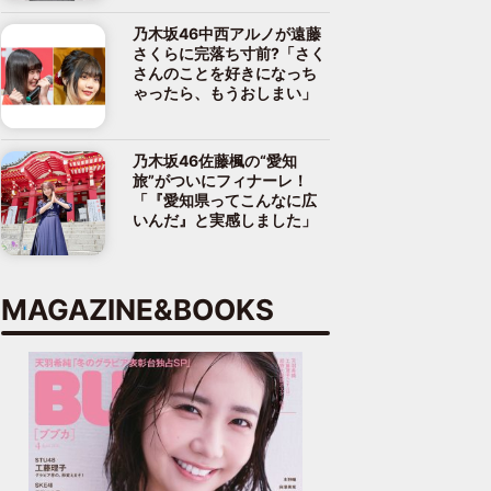
乃木坂46中西アルノが遠藤
さくらに完落ち寸前?「さく
さんのことを好きになっち
ゃったら、もうおしまい」
乃木坂46佐藤楓の“愛知
旅”がついにフィナーレ！
「『愛知県ってこんなに広
いんだ』と実感しました」
MAGAZINE&BOOKS