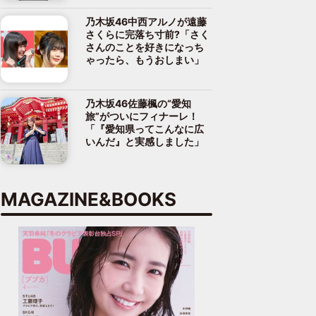
乃木坂46中西アルノが遠藤
さくらに完落ち寸前?「さく
さんのことを好きになっち
ゃったら、もうおしまい」
乃木坂46佐藤楓の“愛知
旅”がついにフィナーレ！
「『愛知県ってこんなに広
いんだ』と実感しました」
MAGAZINE&BOOKS