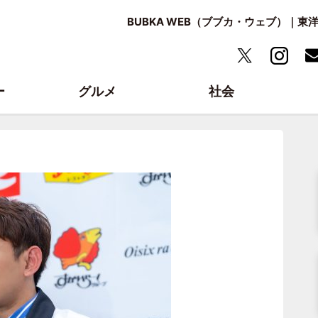
BUBKA WEB（ブブカ・ウェブ）｜
ー
グルメ
社会