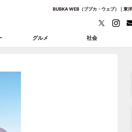
BUBKA WEB（ブブカ・ウェブ）｜
ー
グルメ
社会