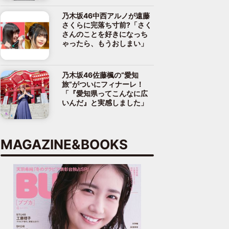
乃木坂46中西アルノが遠藤
さくらに完落ち寸前?「さく
さんのことを好きになっち
ゃったら、もうおしまい」
乃木坂46佐藤楓の“愛知
旅”がついにフィナーレ！
「『愛知県ってこんなに広
いんだ』と実感しました」
MAGAZINE&BOOKS