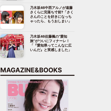
乃木坂46中西アルノが遠藤
さくらに完落ち寸前?「さく
さんのことを好きになっち
ゃったら、もうおしまい」
乃木坂46佐藤楓の“愛知
旅”がついにフィナーレ！
「『愛知県ってこんなに広
いんだ』と実感しました」
MAGAZINE&BOOKS