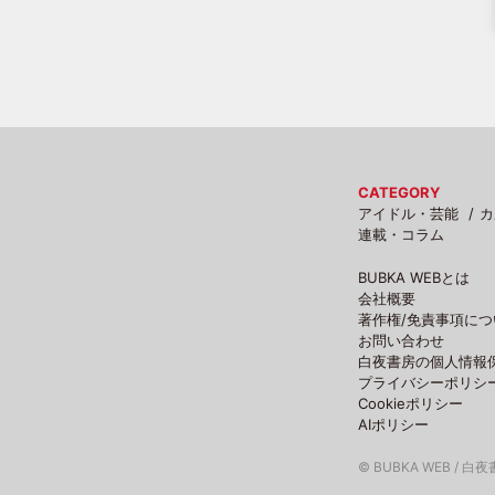
CATEGORY
アイドル・芸能
カ
連載・コラム
BUBKA WEBとは
会社概要
著作権/免責事項につ
お問い合わせ
白夜書房の個人情報
プライバシーポリシ
Cookieポリシー
AIポリシー
© BUBKA WEB / 白夜書房