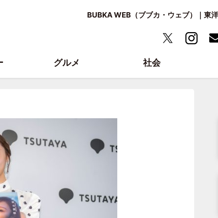
BUBKA WEB（ブブカ・ウェブ）｜
ー
グルメ
社会