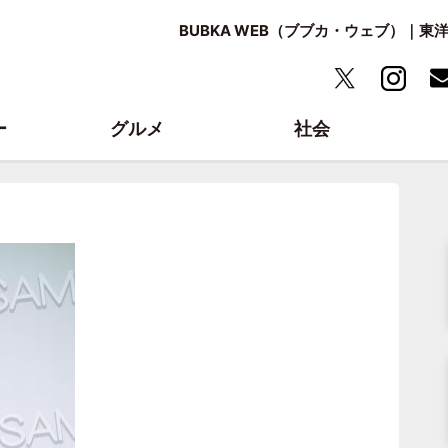
BUBKA WEB（ブブカ・ウェブ）｜
ー
グルメ
社会