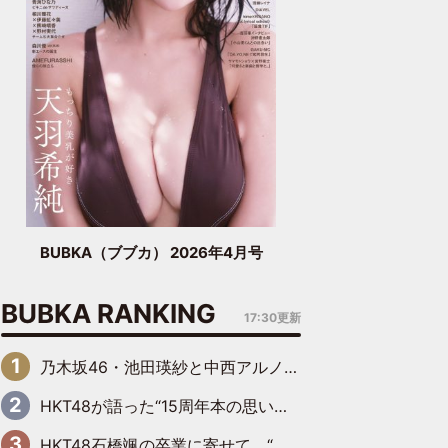
BUBKA（ブブカ） 2026年4月号
BUBKA RANKING
17:30更新
乃木坂46・池田瑛紗と中西アルノが「真冬のかき氷」騒動で火花散らす！ 因縁の裏にあるのは、逆境をともに“凌”ぐ似た者同士の絆
HKT48が語った“15周年本の思い出” 大食い特訓・守護霊企画・制服グラビア…盛りだくさんの裏話
HKT48石橋颯の卒業に寄せて “いぶくる”の絆と後輩・龍頭綺音の決意