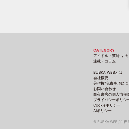
CATEGORY
アイドル・芸能
カ
連載・コラム
BUBKA WEBとは
会社概要
著作権/免責事項につ
お問い合わせ
白夜書房の個人情報
プライバシーポリシ
Cookieポリシー
AIポリシー
© BUBKA WEB / 白夜書房