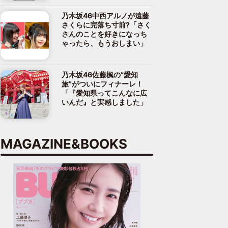
乃木坂46中西アルノが遠藤
さくらに完落ち寸前?「さく
さんのことを好きになっち
ゃったら、もうおしまい」
乃木坂46佐藤楓の“愛知
旅”がついにフィナーレ！
「『愛知県ってこんなに広
いんだ』と実感しました」
MAGAZINE&BOOKS