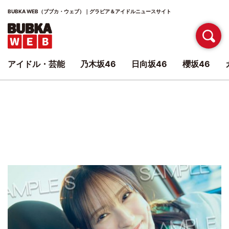
BUBKA WEB（ブブカ・ウェブ）｜グラビア＆アイドルニュースサイト
アイドル・芸能
乃木坂46
日向坂46
櫻坂46