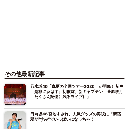
その他最新記事
乃木坂46「真夏の全国ツアー2026」が開幕！ 新曲
『是非に及ばず』初披露、新キャプテン・菅原咲月
「たくさん記憶に残るライブに」
日向坂46 宮地すみれ、人気グッズの再販に「新宿
駅が“すみ”でいっぱいになっちゃう」