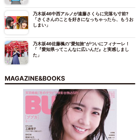
乃木坂46中西アルノが遠藤さくらに完落ち寸前?
「さくさんのことを好きになっちゃったら、もうお
しまい」
乃木坂46佐藤楓の“愛知旅”がついにフィナーレ！
「『愛知県ってこんなに広いんだ』と実感しまし
た」
MAGAZINE&BOOKS