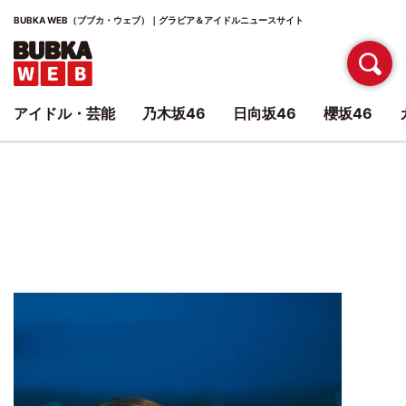
BUBKA WEB（ブブカ・ウェブ）｜グラビア＆アイドルニュースサイト
アイドル・芸能
乃木坂46
日向坂46
櫻坂46