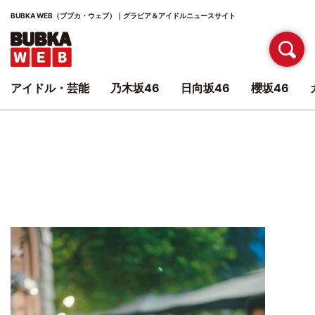
BUBKA WEB（ブブカ・ウェブ）｜グラビア＆アイドルニュースサイト
アイドル・芸能
乃木坂46
日向坂46
櫻坂46