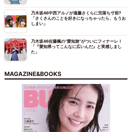
乃木坂46中西アルノが遠藤さくらに完落ち寸前?
「さくさんのことを好きになっちゃったら、もうお
しまい」
乃木坂46佐藤楓の“愛知旅”がついにフィナーレ！
「『愛知県ってこんなに広いんだ』と実感しまし
た」
MAGAZINE&BOOKS