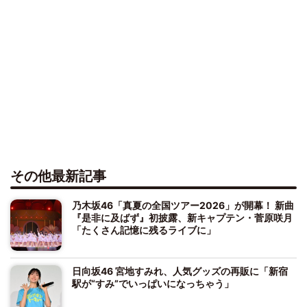
その他最新記事
乃木坂46「真夏の全国ツアー2026」が開幕！ 新曲
『是非に及ばず』初披露、新キャプテン・菅原咲月
「たくさん記憶に残るライブに」
日向坂46 宮地すみれ、人気グッズの再販に「新宿
駅が“すみ”でいっぱいになっちゃう」