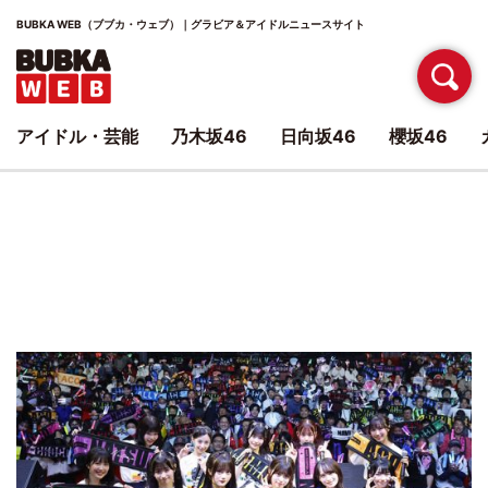
BUBKA WEB（ブブカ・ウェブ）｜グラビア＆アイドルニュースサイト
アイドル・芸能
乃木坂46
日向坂46
櫻坂46