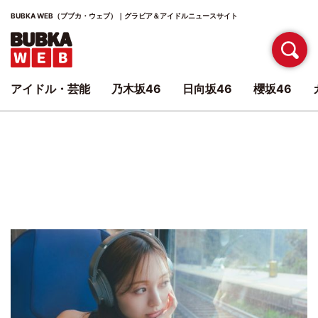
BUBKA WEB（ブブカ・ウェブ）｜グラビア＆アイドルニュースサイト
アイドル・芸能
乃木坂46
日向坂46
櫻坂46