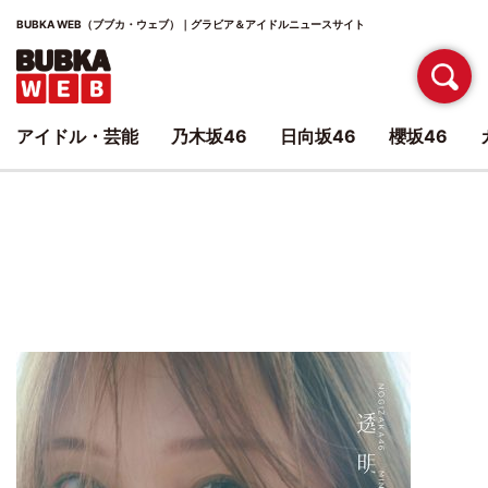
BUBKA WEB（ブブカ・ウェブ）｜グラビア＆アイドルニュースサイト
アイドル・芸能
乃木坂46
日向坂46
櫻坂46