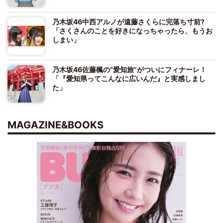
乃木坂46中西アルノが遠藤さくらに完落ち寸前?
「さくさんのことを好きになっちゃったら、もうお
しまい」
乃木坂46佐藤楓の“愛知旅”がついにフィナーレ！
「『愛知県ってこんなに広いんだ』と実感しまし
た」
MAGAZINE&BOOKS