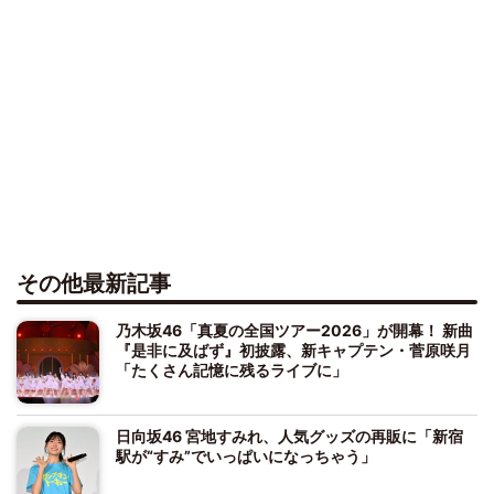
その他最新記事
乃木坂46「真夏の全国ツアー2026」が開幕！ 新曲
『是非に及ばず』初披露、新キャプテン・菅原咲月
「たくさん記憶に残るライブに」
日向坂46 宮地すみれ、人気グッズの再販に「新宿
駅が“すみ”でいっぱいになっちゃう」