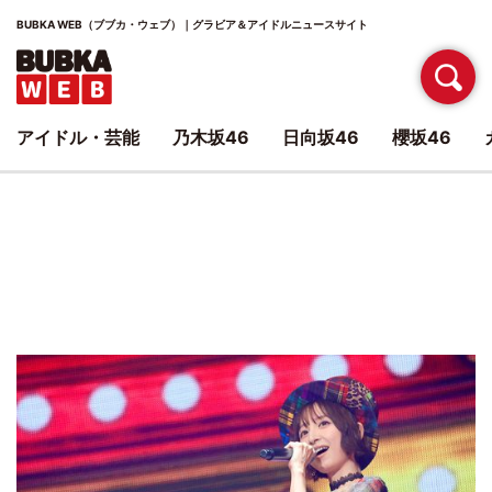
BUBKA WEB（ブブカ・ウェブ）｜グラビア＆アイドルニュースサイト
アイドル・芸能
乃木坂46
日向坂46
櫻坂46