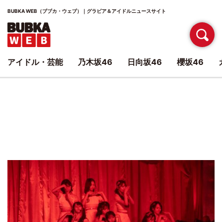
BUBKA WEB（ブブカ・ウェブ）｜グラビア＆アイドルニュースサイト
アイドル・芸能
乃木坂46
日向坂46
櫻坂46