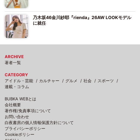
乃木坂46金川紗耶『rienda』26AW LOOKモデル
に就任
ARCHIVE
著者一覧
CATEGORY
アイドル・芸能
カルチャー
グルメ
社会
スポーツ
連載・コラム
BUBKA WEBとは
会社概要
著作権/免責事項について
お問い合わせ
白夜書房の個人情報保護方針について
プライバシーポリシー
Cookieポリシー