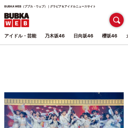
BUBKA WEB（ブブカ・ウェブ）｜グラビア＆アイドルニュースサイト
アイドル・芸能
乃木坂46
日向坂46
櫻坂46