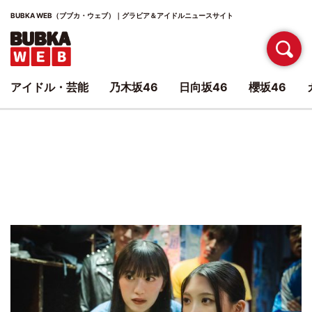
BUBKA WEB（ブブカ・ウェブ）｜グラビア＆アイドルニュースサイト
アイドル・芸能
乃木坂46
日向坂46
櫻坂46