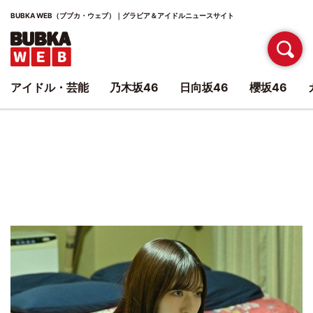
BUBKA WEB（ブブカ・ウェブ）｜グラビア＆アイドルニュースサイト
アイドル・芸能
乃木坂46
日向坂46
櫻坂46