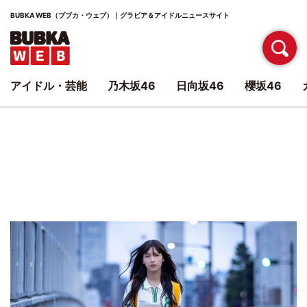
BUBKA WEB（ブブカ・ウェブ）｜グラビア＆アイドルニュースサイト
アイドル・芸能
乃木坂46
日向坂46
櫻坂46