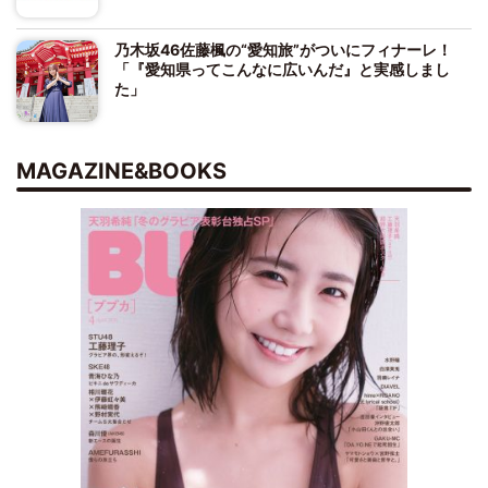
乃木坂46佐藤楓の“愛知旅”がついにフィナーレ！
「『愛知県ってこんなに広いんだ』と実感しまし
た」
MAGAZINE&BOOKS