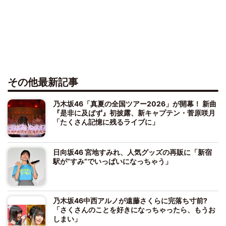
その他最新記事
乃木坂46「真夏の全国ツアー2026」が開幕！ 新曲
『是非に及ばず』初披露、新キャプテン・菅原咲月
「たくさん記憶に残るライブに」
日向坂46 宮地すみれ、人気グッズの再販に「新宿
駅が“すみ”でいっぱいになっちゃう」
乃木坂46中西アルノが遠藤さくらに完落ち寸前?
「さくさんのことを好きになっちゃったら、もうお
しまい」