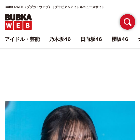
BUBKA WEB（ブブカ・ウェブ）｜グラビア＆アイドルニュースサイト
アイドル・芸能
乃木坂46
日向坂46
櫻坂46