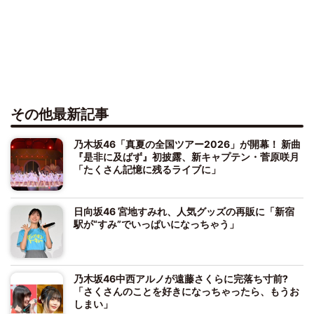
その他最新記事
乃木坂46「真夏の全国ツアー2026」が開幕！ 新曲
『是非に及ばず』初披露、新キャプテン・菅原咲月
「たくさん記憶に残るライブに」
日向坂46 宮地すみれ、人気グッズの再販に「新宿
駅が“すみ”でいっぱいになっちゃう」
乃木坂46中西アルノが遠藤さくらに完落ち寸前?
「さくさんのことを好きになっちゃったら、もうお
しまい」