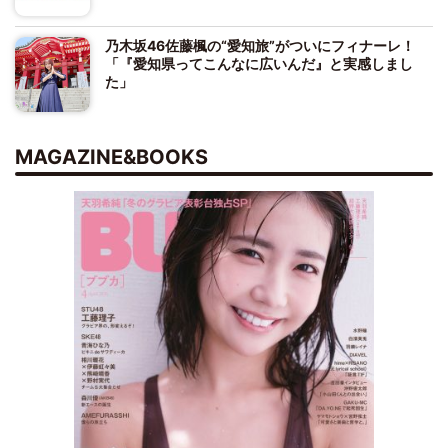
乃木坂46佐藤楓の“愛知旅”がついにフィナーレ！
「『愛知県ってこんなに広いんだ』と実感しまし
た」
MAGAZINE&BOOKS