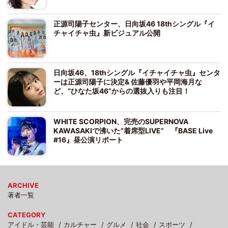
正源司陽子センター、日向坂46 18thシングル『イ
チャイチャ虫』新ビジュアル公開
日向坂46、18thシングル『イチャイチャ虫』センタ
ーは正源司陽子に決定& 佐藤優羽や平岡海月な
ど、“ひなた坂46”からの選抜入りも注目！
WHITE SCORPION、完売のSUPERNOVA
KAWASAKIで沸いた“着席型LIVE” 『BASE Live
#16』昼公演リポート
ARCHIVE
著者一覧
CATEGORY
アイドル・芸能
カルチャー
グルメ
社会
スポーツ