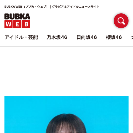
BUBKA WEB（ブブカ・ウェブ）｜グラビア＆アイドルニュースサイト
アイドル・芸能
乃木坂46
日向坂46
櫻坂46