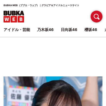
BUBKA WEB（ブブカ・ウェブ）｜グラビア＆アイドルニュースサイト
アイドル・芸能
乃木坂46
日向坂46
櫻坂46