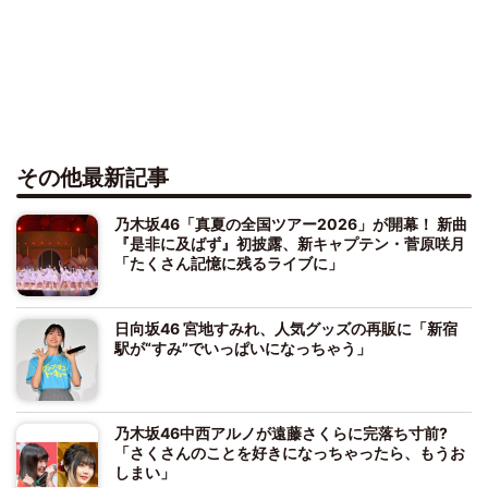
その他最新記事
乃木坂46「真夏の全国ツアー2026」が開幕！ 新曲
『是非に及ばず』初披露、新キャプテン・菅原咲月
「たくさん記憶に残るライブに」
日向坂46 宮地すみれ、人気グッズの再販に「新宿
駅が“すみ”でいっぱいになっちゃう」
乃木坂46中西アルノが遠藤さくらに完落ち寸前?
「さくさんのことを好きになっちゃったら、もうお
しまい」