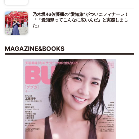
乃木坂46佐藤楓の“愛知旅”がついにフィナーレ！
「『愛知県ってこんなに広いんだ』と実感しまし
た」
MAGAZINE&BOOKS