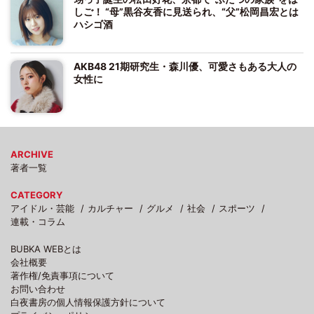
しご！ “母”黒谷友香に見送られ、“父”松岡昌宏とは
ハシゴ酒
AKB48 21期研究生・森川優、可愛さもある大人の
女性に
ARCHIVE
著者一覧
CATEGORY
アイドル・芸能
カルチャー
グルメ
社会
スポーツ
連載・コラム
BUBKA WEBとは
会社概要
著作権/免責事項について
お問い合わせ
白夜書房の個人情報保護方針について