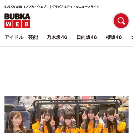
BUBKA WEB（ブブカ・ウェブ）｜グラビア＆アイドルニュースサイト
アイドル・芸能
乃木坂46
日向坂46
櫻坂46