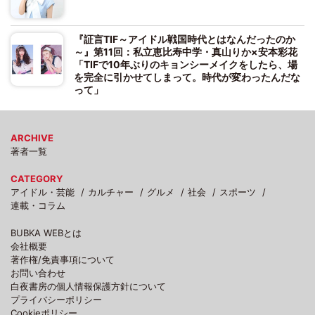
『証言TIF～アイドル戦国時代とはなんだったのか
～』第11回：私立恵比寿中学・真山りか×安本彩花
「TIFで10年ぶりのキョンシーメイクをしたら、場
を完全に引かせてしまって。時代が変わったんだな
って」
ARCHIVE
著者一覧
CATEGORY
アイドル・芸能
カルチャー
グルメ
社会
スポーツ
連載・コラム
BUBKA WEBとは
会社概要
著作権/免責事項について
お問い合わせ
白夜書房の個人情報保護方針について
プライバシーポリシー
Cookieポリシー