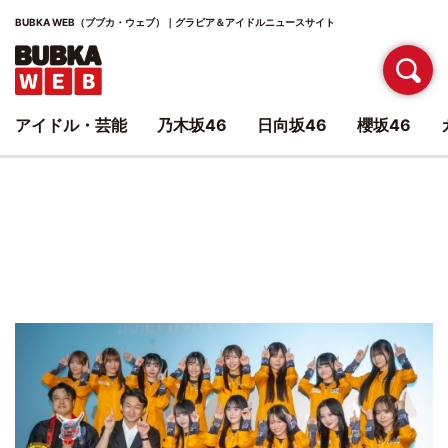
BUBKA WEB（ブブカ・ウェブ）｜グラビア＆アイドルニュースサイト
アイドル・芸能
乃木坂46
日向坂46
櫻坂46