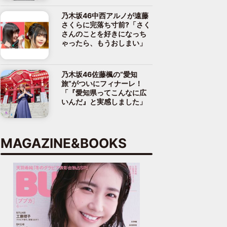
乃木坂46中西アルノが遠藤
さくらに完落ち寸前?「さく
さんのことを好きになっち
ゃったら、もうおしまい」
乃木坂46佐藤楓の“愛知
旅”がついにフィナーレ！
「『愛知県ってこんなに広
いんだ』と実感しました」
MAGAZINE&BOOKS