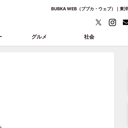
BUBKA WEB（ブブカ・ウェブ）｜
ー
グルメ
社会