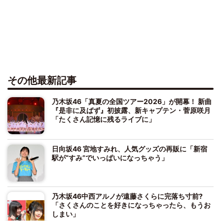
その他最新記事
乃木坂46「真夏の全国ツアー2026」が開幕！ 新曲
『是非に及ばず』初披露、新キャプテン・菅原咲月
「たくさん記憶に残るライブに」
日向坂46 宮地すみれ、人気グッズの再販に「新宿
駅が“すみ”でいっぱいになっちゃう」
乃木坂46中西アルノが遠藤さくらに完落ち寸前?
「さくさんのことを好きになっちゃったら、もうお
しまい」