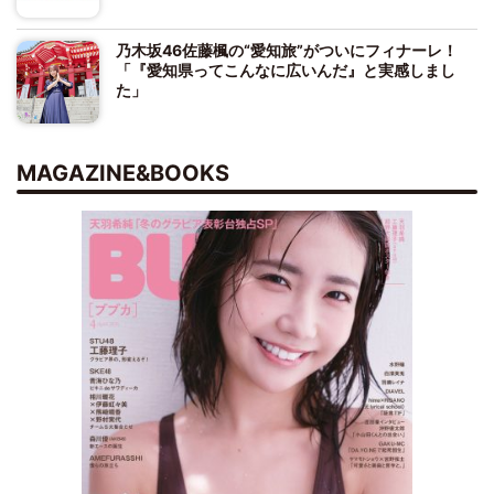
乃木坂46佐藤楓の“愛知旅”がついにフィナーレ！
「『愛知県ってこんなに広いんだ』と実感しまし
た」
MAGAZINE&BOOKS