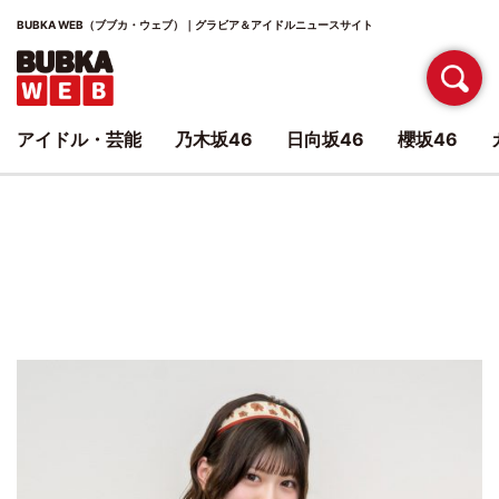
BUBKA WEB（ブブカ・ウェブ）｜グラビア＆アイドルニュースサイト
アイドル・芸能
乃木坂46
日向坂46
櫻坂46