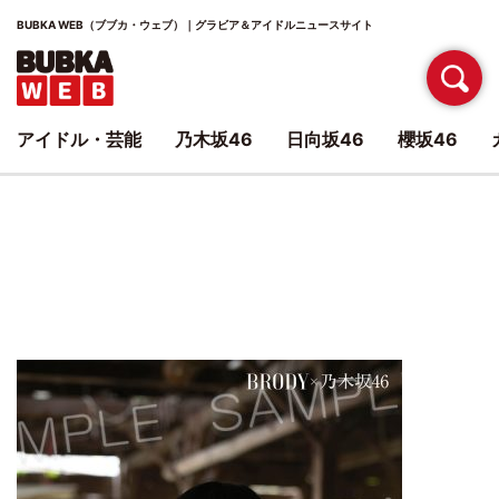
BUBKA WEB（ブブカ・ウェブ）｜グラビア＆アイドルニュースサイト
アイドル・芸能
乃木坂46
日向坂46
櫻坂46