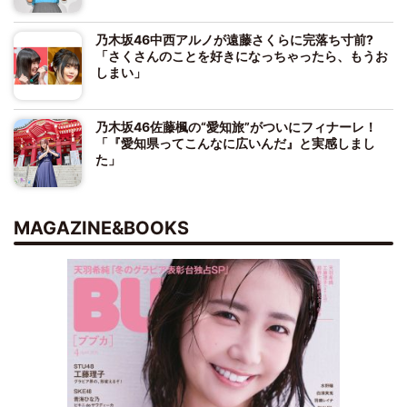
乃木坂46中西アルノが遠藤さくらに完落ち寸前?
「さくさんのことを好きになっちゃったら、もうお
しまい」
乃木坂46佐藤楓の“愛知旅”がついにフィナーレ！
「『愛知県ってこんなに広いんだ』と実感しまし
た」
MAGAZINE&BOOKS