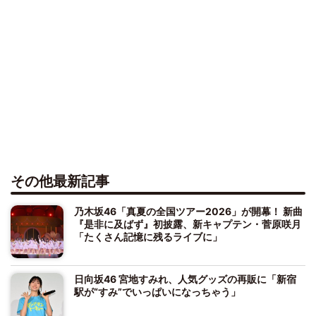
その他最新記事
乃木坂46「真夏の全国ツアー2026」が開幕！ 新曲
『是非に及ばず』初披露、新キャプテン・菅原咲月
「たくさん記憶に残るライブに」
日向坂46 宮地すみれ、人気グッズの再販に「新宿
駅が“すみ”でいっぱいになっちゃう」