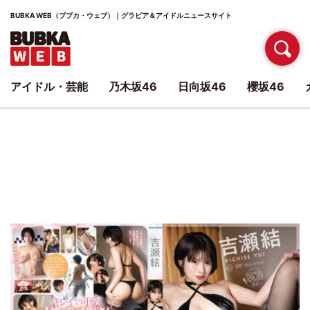
BUBKA WEB（ブブカ・ウェブ）｜グラビア＆アイドルニュースサイト
アイドル・芸能
乃木坂46
日向坂46
櫻坂46