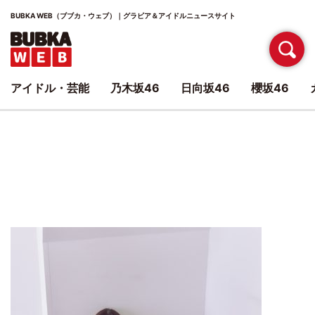
BUBKA WEB（ブブカ・ウェブ）｜グラビア＆アイドルニュースサイト
アイドル・芸能
乃木坂46
日向坂46
櫻坂46