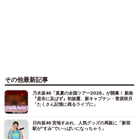
その他最新記事
乃木坂46「真夏の全国ツアー2026」が開幕！ 新曲
『是非に及ばず』初披露、新キャプテン・菅原咲月
「たくさん記憶に残るライブに」
日向坂46 宮地すみれ、人気グッズの再販に「新宿
駅が“すみ”でいっぱいになっちゃう」