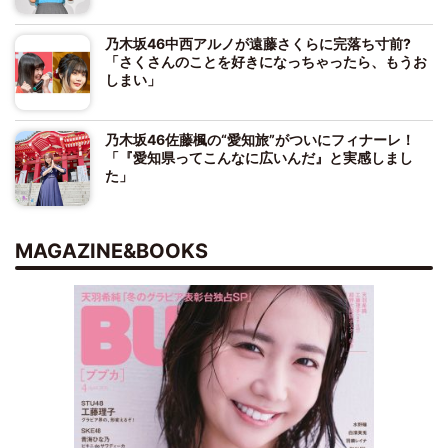
乃木坂46中西アルノが遠藤さくらに完落ち寸前?
「さくさんのことを好きになっちゃったら、もうお
しまい」
乃木坂46佐藤楓の“愛知旅”がついにフィナーレ！
「『愛知県ってこんなに広いんだ』と実感しまし
た」
MAGAZINE&BOOKS