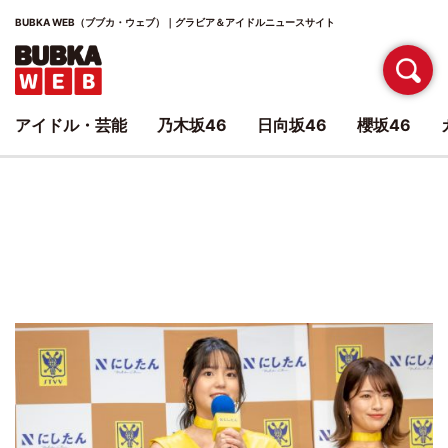
BUBKA WEB（ブブカ・ウェブ）｜グラビア＆アイドルニュースサイト
アイドル・芸能
乃木坂46
日向坂46
櫻坂46