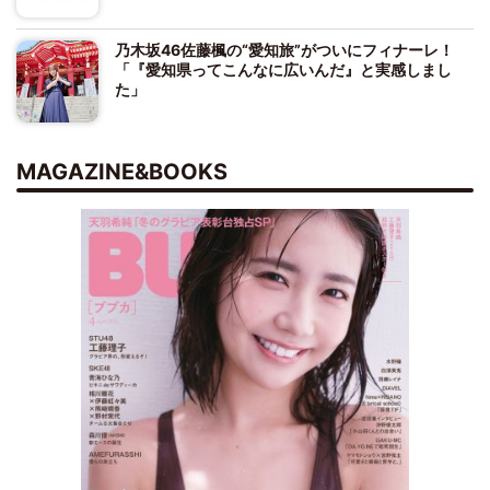
乃木坂46佐藤楓の“愛知旅”がついにフィナーレ！
「『愛知県ってこんなに広いんだ』と実感しまし
た」
MAGAZINE&BOOKS