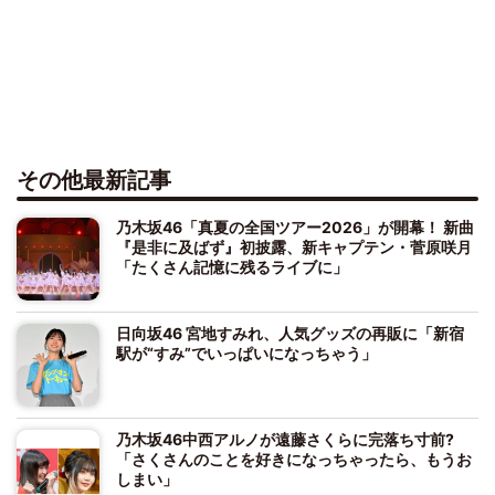
その他最新記事
乃木坂46「真夏の全国ツアー2026」が開幕！ 新曲
『是非に及ばず』初披露、新キャプテン・菅原咲月
「たくさん記憶に残るライブに」
日向坂46 宮地すみれ、人気グッズの再販に「新宿
駅が“すみ”でいっぱいになっちゃう」
乃木坂46中西アルノが遠藤さくらに完落ち寸前?
「さくさんのことを好きになっちゃったら、もうお
しまい」