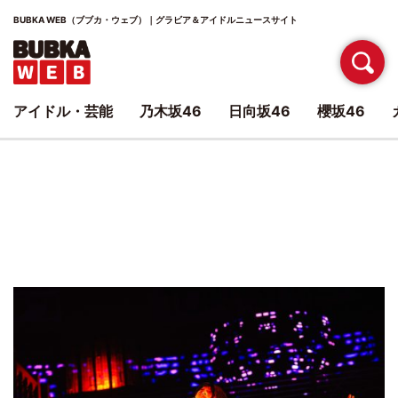
BUBKA WEB（ブブカ・ウェブ）｜グラビア＆アイドルニュースサイト
アイドル・芸能
乃木坂46
日向坂46
櫻坂46