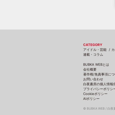
CATEGORY
アイドル・芸能
カ
連載・コラム
BUBKA WEBとは
会社概要
著作権/免責事項につ
お問い合わせ
白夜書房の個人情報
プライバシーポリシ
Cookieポリシー
AIポリシー
© BUBKA WEB / 白夜書房