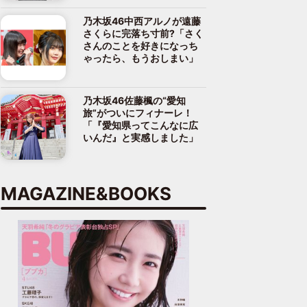
乃木坂46中西アルノが遠藤
さくらに完落ち寸前?「さく
さんのことを好きになっち
ゃったら、もうおしまい」
乃木坂46佐藤楓の“愛知
旅”がついにフィナーレ！
「『愛知県ってこんなに広
いんだ』と実感しました」
MAGAZINE&BOOKS