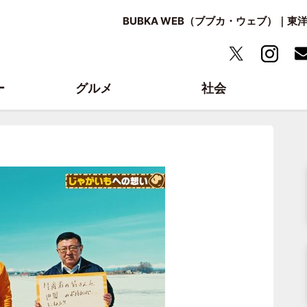
BUBKA WEB（ブブカ・ウェブ）｜
ー
グルメ
社会