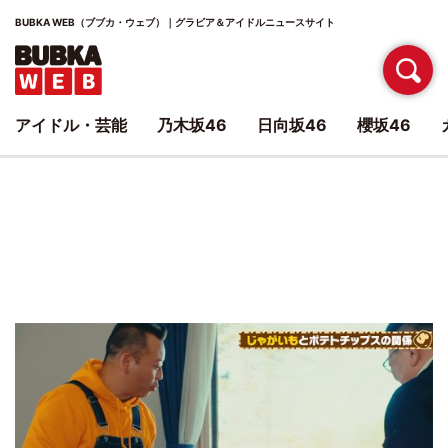
BUBKA WEB（ブブカ・ウェブ）｜グラビア＆アイドルニュースサイト
アイドル・芸能
乃木坂46
日向坂46
櫻坂46