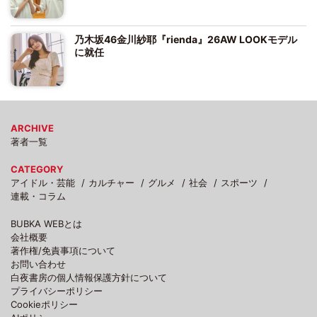
乃木坂46金川紗耶『rienda』26AW LOOKモデル
に就任
ARCHIVE
著者一覧
CATEGORY
アイドル・芸能
カルチャー
グルメ
社会
スポーツ
連載・コラム
BUBKA WEBとは
会社概要
著作権/免責事項について
お問い合わせ
白夜書房の個人情報保護方針について
プライバシーポリシー
Cookieポリシー