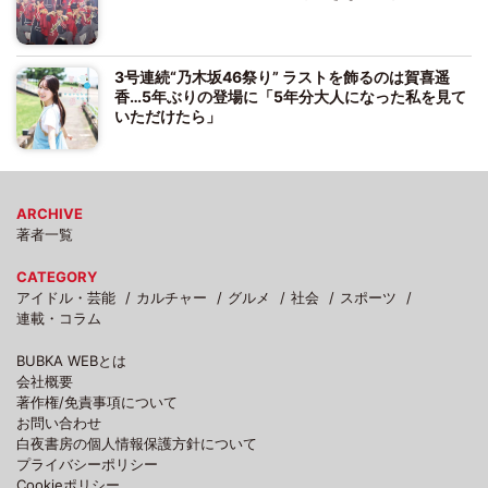
3号連続“乃木坂46祭り” ラストを飾るのは賀喜遥
香…5年ぶりの登場に「5年分大人になった私を見て
いただけたら」
ARCHIVE
著者一覧
CATEGORY
アイドル・芸能
カルチャー
グルメ
社会
スポーツ
連載・コラム
BUBKA WEBとは
会社概要
著作権/免責事項について
お問い合わせ
白夜書房の個人情報保護方針について
プライバシーポリシー
Cookieポリシー