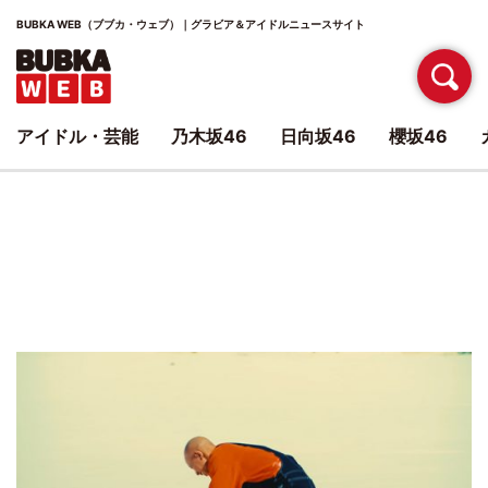
BUBKA WEB（ブブカ・ウェブ）｜グラビア＆アイドルニュースサイト
アイドル・芸能
乃木坂46
日向坂46
櫻坂46